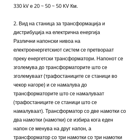
330 kV е 20 ~ 50 ~ 50 KV Км.
2. Вид на станица за трансформација и
дистрибуција на електрична енергија
Различни напонски нивоа на
електроенергетскиот систем се претвораат
преку енергетски трансформатори. Напонот се
зголемува до трансформаторите што се
зголемуваат (трафостаниците се станици во
чекор нагоре) и се намалува до
трансформаторите што се намалуваат
(трафостаниците се станици што се
намалуваат). Трансформатор со две намотки со
два намотки (намотки) се избира кога еден
напон се менува на друг напон, а
трансформатор со три намотки со три намотки