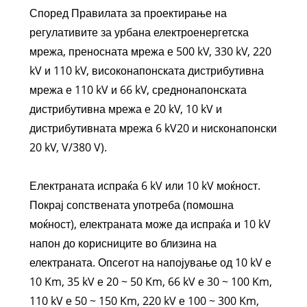
Според Правилата за проектирање на
регулативите за урбана електроенергетска
мрежа, преносната мрежа е 500 kV, 330 kV, 220
kV и 110 kV, високонапонската дистрибутивна
мрежа е 110 kV и 66 kV, среднонапонската
дистрибутивна мрежа е 20 kV, 10 kV и
дистрибутивната мрежа 6 kV20 и нисконапонски
20 kV, V/380 V).
Електраната испраќа 6 kV или 10 kV моќност.
Покрај сопствената употреба (помошна
моќност), електраната може да испраќа и 10 kV
напон до корисниците во близина на
електраната. Опсегот на напојување од 10 kV е
10 Km, 35 kV е 20 ~ 50 Km, 66 kV е 30 ~ 100 Km,
110 kV е 50 ~ 150 Km, 220 kV е 100 ~ 300 Km,