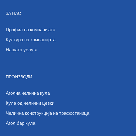
ЗА НАС
Профил на компанијата
Култура на компанијата
Нашата услуга
ПРОИЗВОДИ
Аголна челична кула
Кула од челични цевки
Челична конструкција на трафостаница
Агол бар кула