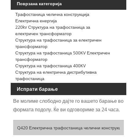
Поврзана категорија
Трафостаница челична конструкција
Електрична енергија
220kv Структура на трафостаница за
електричен трансформатор
Структура на трафостаница за електричен
трансформатор
Структура на трафостаница 500KV Електричен
трансформатор
Структура на трафостаница 400KV
Структура на електрична дистрибутивна
трафостаница
Испрати барање
Ве молиме слободно дајте го вашето барање во
формата подолу. Ќе ви одговориме за 24 часа.