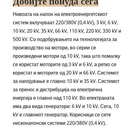
Добијте понуда сега
Нивоата на напон на електроенергетскиот
систем вклучуваат 220/380V (0,4 kV), 3 kV, 6 kV,
10 kV, 20 kV, 35 kV, 66 kV, 110 kV, 220 kV, 330 kV и
500 kV. Со подобрувањето на технологијата за
производство на мотори, во серии се
произведени мотори од 10 kV, така што помалку
се користат моторите од 3 kV и 6 kV, а ретко се
користат и моторите од 20 kV и 66 kV. Системот
за напојување е главно 10 kV и 35 kV. Системот
за пренос и дистрибуција на електрична
енергија е главно над 110 kV. Во електраната
има два вида генератори: 6 kV и 10 kV. Сега, 10
kV е главниот генератор. Корисници се сите
нисконапонски системи 220/380V (0,4 kV).