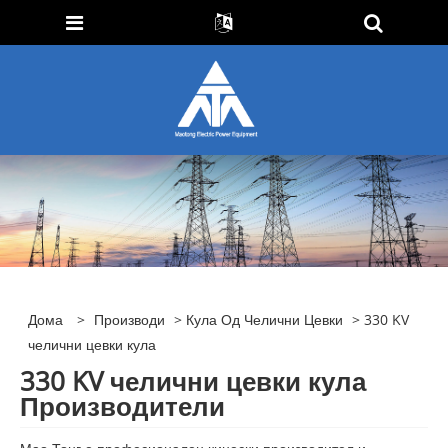
Дома
>
Производи
>
Кула Од Челични Цевки
> 330 KV
челични цевки кула
330 KV челични цевки кула
Производители