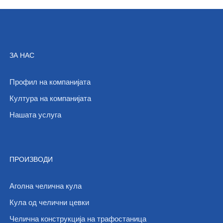
ЗА НАС
Профил на компанијата
Култура на компанијата
Нашата услуга
ПРОИЗВОДИ
Аголна челична кула
Кула од челични цевки
Челична конструкција на трафостаница