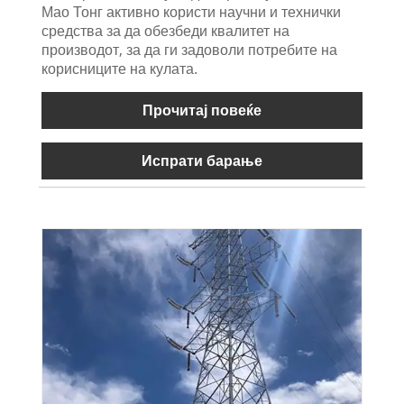
Мао Тонг активно користи научни и технички
средства за да обезбеди квалитет на
производот, за да ги задоволи потребите на
корисниците на кулата.
Прочитај повеќе
Испрати барање