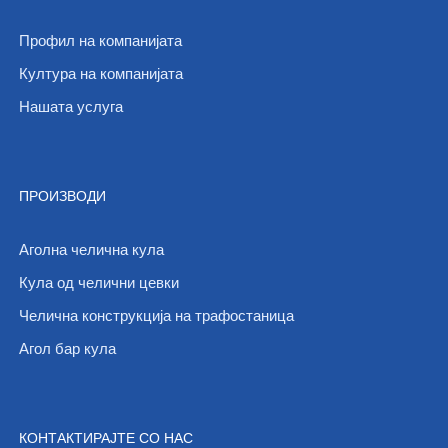
Профил на компанијата
Култура на компанијата
Нашата услуга
ПРОИЗВОДИ
Аголна челична кула
Кула од челични цевки
Челична конструкција на трафостаница
Агол бар кула
КОНТАКТИРАЈТЕ СО НАС