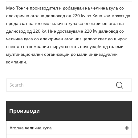
Мао Тонг е производител и добавувач на челична кула со
електрична аголна далновод од 220 kv во Кина кои можат да
продаваат на големо челична кула со електричен агол на
далновод од 220 kv. Ние доставуваме 220 kv далновод со
челична кула со електричен агол низ целиот свет до широк
спектар на компании ширум светот, почнувајќи од големи
мултинационални организации до мали индивидуални
компании.
Производи
Аголна челична кула