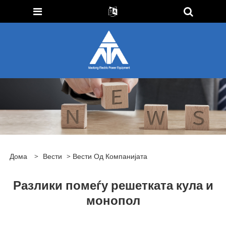
Дома
>
Вести
>
Вести Од Компанијата
Разлики помеѓу решетката кула и
монопол