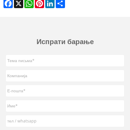
Facebook
X
WhatsApp
Pinterest
LinkedIn
Share
Испрати барање