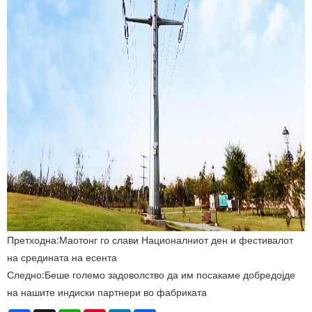
Претходна:
Маотонг го слави Националниот ден и фестивалот
на средината на есента
Следно:
Беше големо задоволство да им посакаме добредојде
на нашите индиски партнери во фабриката