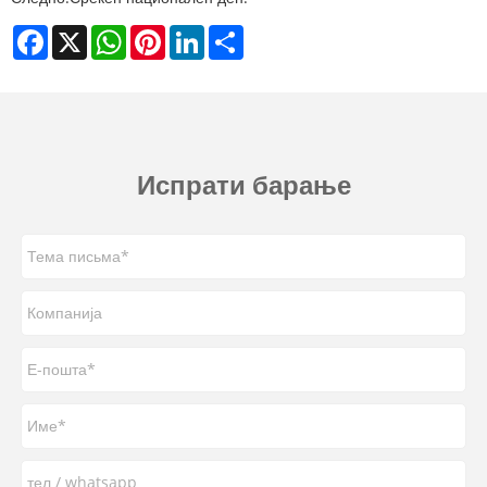
Facebook
X
WhatsApp
Pinterest
LinkedIn
Share
Испрати барање