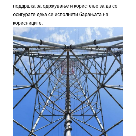
поддршка за одржување и користење за да се
осигурате дека се исполнети барањата на
корисниците.