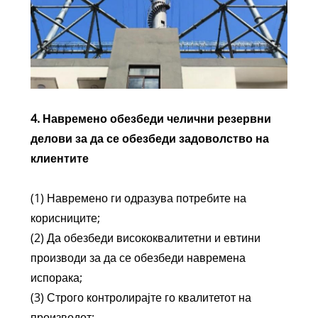
4. Навремено обезбеди челични резервни
делови за да се обезбеди задоволство на
клиентите
(1) Навремено ги одразува потребите на
корисниците;
(2) Да обезбеди висококвалитетни и евтини
производи за да се обезбеди навремена
испорака;
(3) Строго контролирајте го квалитетот на
производот;