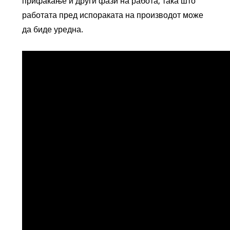
прифаќање и други фази на работа, така што
работата пред испораката на производот може
да биде уредна.