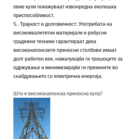
овие кули покажуваат извонредна еколошка
приспособливост.
5.. Трајност и долговечност: Употребата на
висококвалитетни материјали и робусни
градежни техники гарантираат дека
високонапонските преносни столбови имаат
долг работен век, намалувајќи ги трошоците за
одржување и минимизирајќи ги прекините во
снабдувањето со електрична енергија.
Што е високонапонска преносна кула?