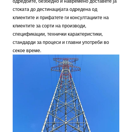
одредбите, безбедно и навремено доставете ја
стоката до дестинацијата одредена од
клиентите и прифатете ги консултациите на
клиентите за сорти на производи,
спецификации, технички карактеристики,
стандарди за процеси и главни употреби во
секое време.