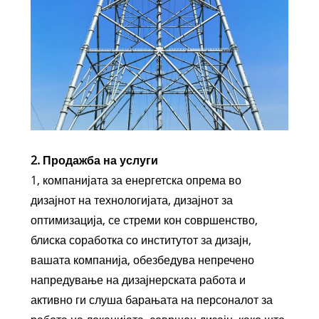
2. Продажба на услуги
1, компанијата за енергетска опрема во
дизајнот на технологијата, дизајнот за
оптимизација, се стреми кон совршенство,
блиска соработка со институтот за дизајн,
вашата компанија, обезбедува непречено
напредување на дизајнерската работа и
активно ги слуша барањата на персоналот за