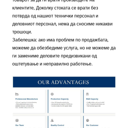
клиентите, Доколку стоката се врати без
потврда од нашиот технички персонал и
деловниот персонал, нема да сносиме никакви
трошоци.
Забелешка: ако има проблем по продажбата,
можеме да обезбедиме услуга, но не можеме да
ги замениме деловите предизвикани од
оштетување и неправилно работење.