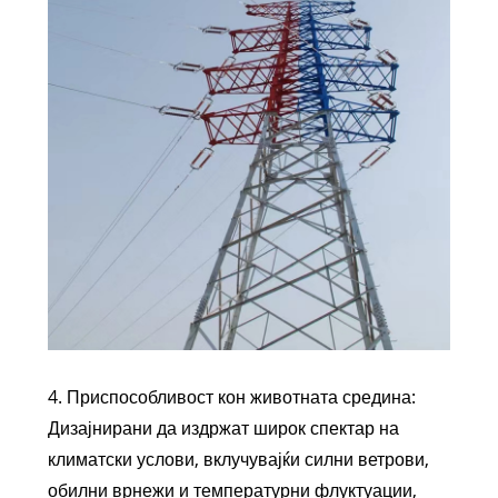
4. Приспособливост кон животната средина:
Дизајнирани да издржат широк спектар на
климатски услови, вклучувајќи силни ветрови,
обилни врнежи и температурни флуктуации,