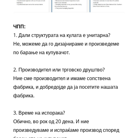
ЧПП:
1. Дали структурата на кулата е унитарна?
Не, можеме да го дизајнираме и произведеме
по барање на купувачот.
2. Производител или трговско друштво?
Ние сме производител и имаме сопствена
фабрика, и добредојде да ја посетите нашата
фабрика.
3. Време на испорака?
Обично, во рок од 20 дена. И ние
произведуваме и испраќаме производ според