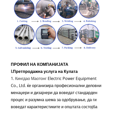
ПРОФИЛ НА КОМПАНИЈАТА
I.Претпродажна услуга на Кулата
1.
Кингдао Маотонг
Electric Power Equipment
Co., Ltd. ќе организира професионални деловни
менаџери и дизајнери да воведат стандарден
процес и разумна шема за одобрување, да ги
воведат карактеристиките и општата состојба