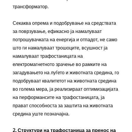
трансформатор.
Секаква опрема и подобрување на средствата
за поврзување, ефикасно ја намалуваат
потрошувачката на енергија и отпадот, не само
што ги намалуваат трошоците, всушност ја
намалуваат трафостаницата на
електромагнетното зрачење во рамките на
загадувањето на луѓето и животната средина, го
подобруваат квалитетот на животната средина
во голема мера, ја реализираат оптимизацијата
на перформансите на трафостаницата, ја
прават способноста за заштита на животната
средина уште позначајна.
2. Структури на трафостаница за пренос на