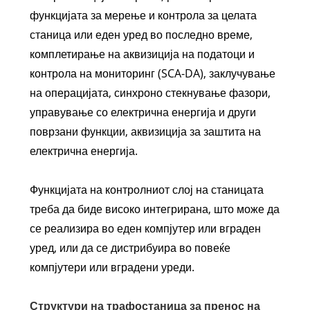
функцијата за мерење и контрола за целата
станица или еден уред во последно време,
комплетирање на аквизиција на податоци и
контрола на мониторинг (SCA-DA), заклучување
на операцијата, синхроно стекнување фазори,
управување со електрична енергија и други
поврзани функции, аквизиција за заштита на
електрична енергија.
Функцијата на контролниот слој на станицата
треба да биде високо интегрирана, што може да
се реализира во еден компјутер или вграден
уред, или да се дистрибуира во повеќе
компјутери или вградени уреди.
Структури на трафостаница за пренос на