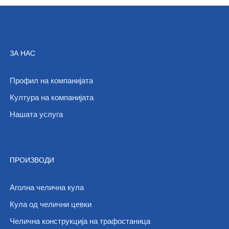
ЗА НАС
Профил на компанијата
Култура на компанијата
Нашата услуга
ПРОИЗВОДИ
Аголна челична кула
Кула од челични цевки
Челична конструкција на трафостаница