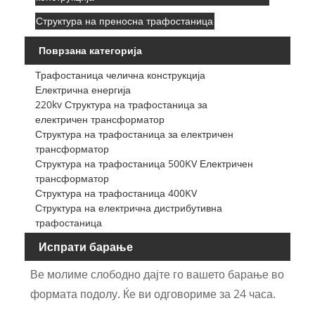
Структура на преносна трафостаница
Поврзана категорија
Трафостаница челична конструкција
Електрична енергија
220kv Структура на трафостаница за
електричен трансформатор
Структура на трафостаница за електричен
трансформатор
Структура на трафостаница 500KV Електричен
трансформатор
Структура на трафостаница 400KV
Структура на електрична дистрибутивна
трафостаница
Испрати барање
Ве молиме слободно дајте го вашето барање во
формата подолу. Ќе ви одговориме за 24 часа.