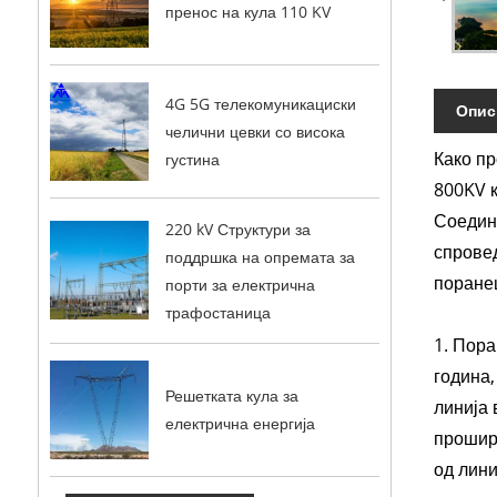
пренос на кула 110 KV
4G 5G телекомуникациски
Опис
челични цевки со висока
Како пр
густина
800KV к
Соедине
220 kV Структури за
спровед
поддршка на опремата за
поранеш
порти за електрична
трафостаница
1. Пора
година,
Решетката кула за
линија 
електрична енергија
прошири
од лини